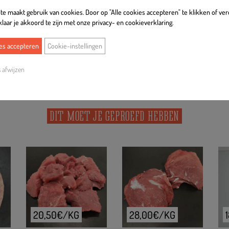
e maakt gebruik van cookies. Door op "Alle cookies accepteren" te klikken of ver
klaar je akkoord te zijn met onze privacy- en cookieverklaring.
ies accepteren
Cookie-instellingen
s afwijzen
DIT MOET JE GEPROEFD HEBBEN
20,50€/KG
28,00€/KG