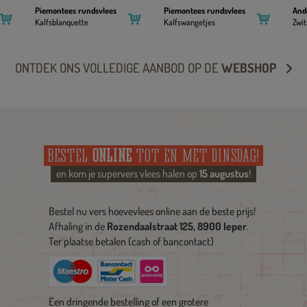
Piemontees rundsvlees
Piemontees rundsvlees
And
Kalfsblanquette
Kalfswangetjes
Zwit
ONTDEK ONS VOLLEDIGE AANBOD OP DE
WEBSHOP
BESTEL
ONLINE
TOT EN MET DINSDAG!
en kom je supervers vlees halen op
15 augustus
!
Bestel nu vers hoevevlees online aan de beste prijs!
Afhaling in de
Rozendaalstraat 125, 8900 Ieper
.
Ter plaatse betalen (cash of bancontact)
Een dringende bestelling of een grotere