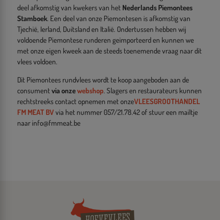
deel afkomstig van kwekers van het
Nederlands Piemontees
Stamboek
. Een deel van onze Piemontesen is afkomstig van
Tjechië, Ierland, Duitsland en Italië. Ondertussen hebben wij
voldoende Piemontese runderen geïmporteerd en kunnen we
met onze eigen kweek aan de steeds toenemende vraag naar dit
vlees voldoen.
Dit Piemontees rundvlees wordt te koop aangeboden aan de
consument
via onze
webshop
. Slagers en restaurateurs kunnen
rechtstreeks contact opnemen met onze
VLEESGROOTHANDEL
FM MEAT BV
via het nummer 057/21.78.42 of stuur een mailtje
naar info@fmmeat.be