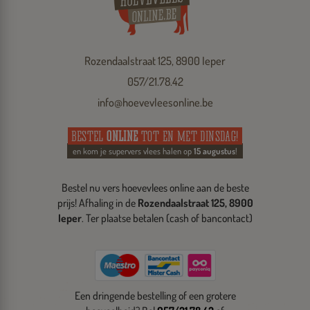
Rozendaalstraat 125, 8900 Ieper
057/21.78.42
info@hoevevleesonline.be
BESTEL
ONLINE
TOT EN MET DINSDAG!
en kom je supervers vlees halen op
15 augustus
!
Bestel nu vers hoevevlees online aan de beste
prijs! Afhaling in de
Rozendaalstraat 125, 8900
Ieper
. Ter plaatse betalen (cash of bancontact)
Een dringende bestelling of een grotere