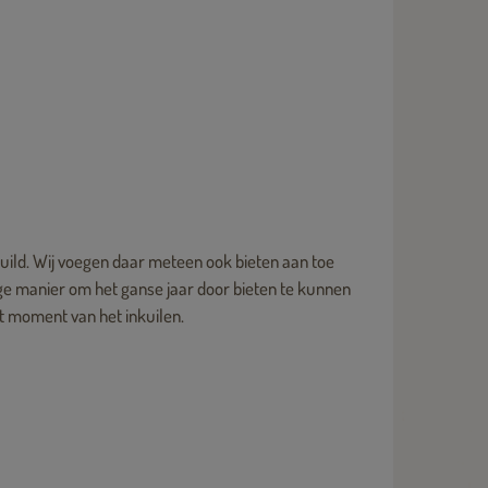
uild. Wij voegen daar meteen ook bieten aan toe
ige manier om het ganse jaar door bieten te kunnen
t moment van het inkuilen.