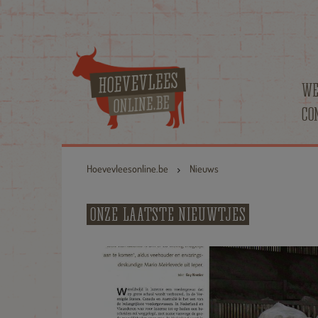
WE
CO
Hoevevleesonline.be
Nieuws
ONZE LAATSTE NIEUWTJES