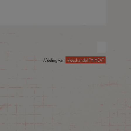
Afdeling van
vleeshandel FM MEAT