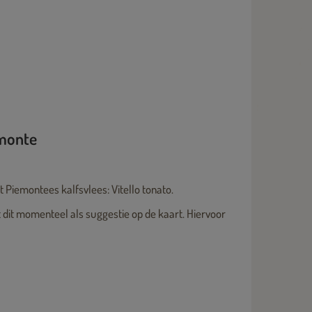
emonte
Piemontees kalfsvlees: Vitello tonato.
 dit momenteel als suggestie op de kaart. Hiervoor