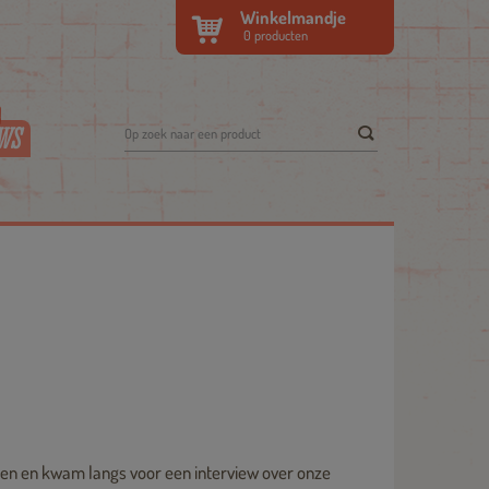
Winkelmandje
0
producten
WS
tten en kwam langs voor een interview over onze