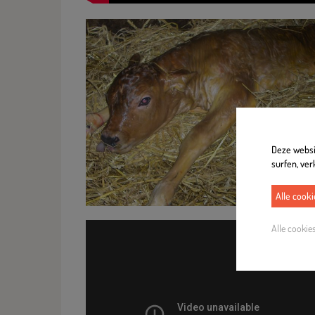
Deze websit
surfen, ver
Alle cook
Alle cookie