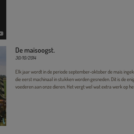
De maïsoogst.
30/10/2014
Elk jaar wordt in de periode september-oktober de maïs ingek
die eerst machinaal in stukken worden gesneden. Dit is de en
voederen aan onze dieren. Het vergt wel wat extra werk op he